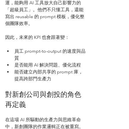
運，能夠用 AI 工具放大自己影響力的
「超級員工」。他們不只懂工具，還能
寫出 reusable 的 prompt 模板，優化整
個團隊效率。
因此，未來的 KPI 也會跟著變：
員工 prompt-to-output 的速度與品
質
是否能用 AI 解決問題、優化流程
能否建立內部共享的 prompt 庫，
提高跨部門生產力
對新創公司與創投的角色
再定義
在這場 AI 所驅動的生產力與思維革命
中，新創團隊的作業邏輯正在被重寫。