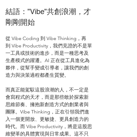
結語：”Vibe”共創浪潮，才
剛剛開始
從 Vibe Coding 到 Vibe Thinking，再
到 Vibe Productivity，我們見證的不是單
一工具或技術的進步，而是一種思考及
生產模式的躍遷。AI 正在從工具進化為
夥伴，從幫手變成引導者，讓我們的創
造力與決策過程都產生質變。
而真正能駕馭這股浪潮的人，不一定是
會寫程式的天才，而是那些敢於探索新
思維節奏、擁抱新創造方式的創業者與
團隊。Vibe Thinking，正在引領我們進
入一個更開放、更敏捷、更具創造力的
時代。而 Vibe Productivity，將是這股思
維變革的具體實現與日常成果。這不只