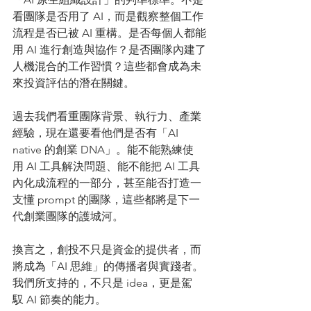
看團隊是否用了 AI，而是觀察整個工作
流程是否已被 AI 重構。是否每個人都能
用 AI 進行創造與協作？是否團隊內建了
人機混合的工作習慣？這些都會成為未
來投資評估的潛在關鍵。
過去我們看重團隊背景、執行力、產業
經驗，現在還要看他們是否有「AI 
native 的創業 DNA」。能不能熟練使
用 AI 工具解決問題、能不能把 AI 工具
內化成流程的一部分，甚至能否打造一
支懂 prompt 的團隊，這些都將是下一
代創業團隊的護城河。
換言之，創投不只是資金的提供者，而
將成為「AI 思維」的傳播者與實踐者。
我們所支持的，不只是 idea，更是駕
馭 AI 節奏的能力。