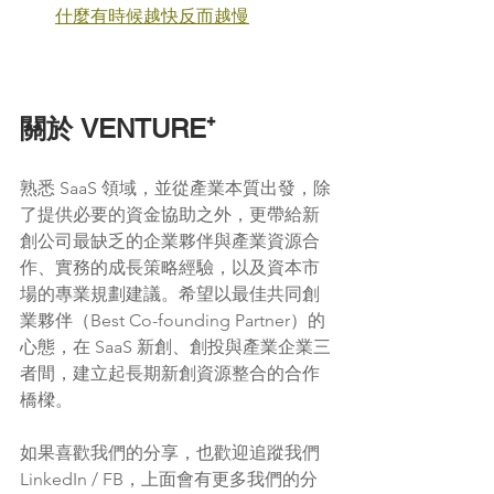
什麼有時候越快反而越慢
關於 VENTURE⁺
熟悉 SaaS 領域，並從產業本質出發，除
了提供必要的資金協助之外，更帶給新
創公司最缺乏的企業夥伴與產業資源合
作、實務的成長策略經驗，以及資本市
場的專業規劃建議。希望以最佳共同創
業夥伴（Best Co-founding Partner）的
心態，在 SaaS 新創、創投與產業企業三
者間，建立起長期新創資源整合的合作
橋樑。
如果喜歡我們的分享，也歡迎追蹤我們 
LinkedIn / FB，上面會有更多我們的分