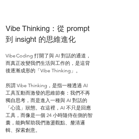
Vibe Thinking：從 prompt 
到 insight 的思維進化
Vibe Coding 打開了與 AI 對話的通道，
而真正改變我們生活與工作的，是這背
後逐漸成形的「Vibe Thinking」。
所謂 Vibe Thinking，是指一種透過 AI 
工具互動而激發的思維節奏：我們不再
獨自思考，而是進入一種與 AI 對話的
「心流」狀態。在這裡，AI 不只是回應
工具，而像是一個 24 小時隨侍在側的智
囊，能夠幫助我們激盪觀點、釐清邏
輯、探索創意。