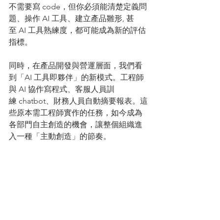
不需要寫 code，但你必須能清楚定義問
題、操作 AI 工具、建立產品雛形, 甚
至 AI 工具熟練度，都可能成為新的評估
指標。
同時，在產品開發與營運層面，我們看
到「AI 工具即夥伴」的新模式。工程師
與 AI 協作寫程式、客服人員訓
練 chatbot、財務人員自動摘要報表。這
些原本需工程師實作的任務，如今成為
各部門自主創造的機會，讓整個組織進
入一種「主動創造」的節奏。