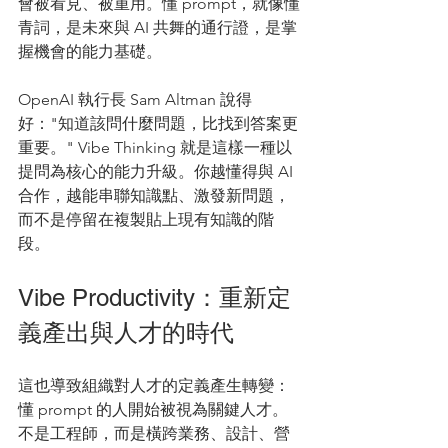
會被看見、被重用。懂 prompt，就像懂
青詞，是未來與 AI 共舞的通行證，是掌
握機會的能力基礎。
OpenAI 執行長 Sam Altman 說得
好："知道該問什麼問題，比找到答案更
重要。" Vibe Thinking 就是這樣一種以
提問為核心的能力升級。你越懂得與 AI 
合作，越能串聯知識點、激發新問題，
而不是停留在複製貼上現有知識的階
段。
Vibe Productivity：重新定
義產出與人才的時代
這也導致組織對人才的定義產生轉變：
懂 prompt 的人開始被視為關鍵人才。
不是工程師，而是橫跨業務、設計、營