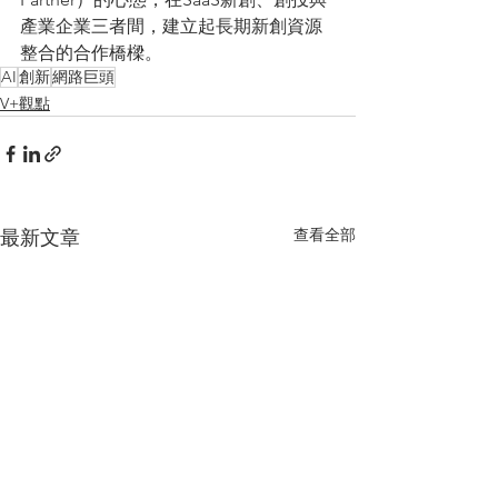
產業企業三者間，建立起長期新創資源
整合的合作橋樑。
AI
創新
網路巨頭
V+觀點
查看全部
最新文章