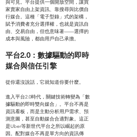
與可見。平台提供一個開放空間，讓買
家賣家自由上架資訊、靠搜尋與比價自
行媒合。這種「電子型錄」式的架構，
賦予消費者充分選擇權，也就是資訊自
由、交易自由，但也意味著——選擇的
成本與風險，都由用戶自己承擔。
平台2.0：數據驅動的即時
媒合與信任引擎
從你還沒說話，它就知道你要什麼。
進入平台2.0時代，關鍵技術轉變為「數
據驅動的即時雙向媒合」。平台不再是
資訊看板，而是主動分析用戶需求、預
測意圖，甚至自動媒合合適對象。這正
是Uber等新世代平台之所以崛起的原
因。配對媒合不再是單方向的資訊傳