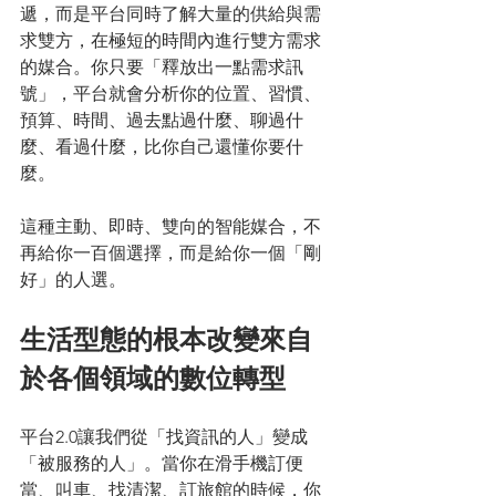
遞，而是平台同時了解大量的供給與需
求雙方，在極短的時間內進行雙方需求
的媒合。你只要「釋放出一點需求訊
號」，平台就會分析你的位置、習慣、
預算、時間、過去點過什麼、聊過什
麼、看過什麼，比你自己還懂你要什
麼。
這種主動、即時、雙向的智能媒合，不
再給你一百個選擇，而是給你一個「剛
好」的人選。
生活型態的根本改變來自
於各個領域的數位轉型
平台2.0讓我們從「找資訊的人」變成
「被服務的人」。當你在滑手機訂便
當、叫車、找清潔、訂旅館的時候，你