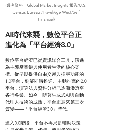
(參考資料：Global Market Insights 報告/U.S. 
Census Bureau /TravelAge West/Self 
Financial)
AI時代來襲，數位平台正
進化為「平台經濟3.0」
數位平台經濟已從資訊媒合工具，演進
為主導產業鏈與使用者生活的核心架
構。從早期提供自由交易與搜尋功能的
1.0平台，到能即時推送、主動推薦的2.0
平台，演算法與資料分析已逐漸滲透至
各行各業。如今，隨著生成式AI與自動
代理人技術的成熟，平台正迎來第三次
質變——「平台經濟3.0」時代。
進入3.0階段，平台不再只是輔助決策，
而是逐步具備「代理」使用者的能力。