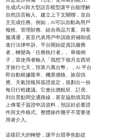
生成式AI與大型語言模型讓平台能理解
自然語言輸入、建立上下文關聯，並自
主完成任務。例如，AI可以自動為用戶
報稅、管理財務、組合商品方案、與客
服溝通，甚至代表用戶申請政府補助或
進行法律申訴。平台開始從資訊服務
者，轉變為「任務執行者」。舉個例
子，當使用者輸入「我想下個月去西班
牙旅行七天，預算六萬台幣」，AI 平台
即自動根據匯率、機票價格、旅宿供
應、天氣預報與簽證規定，規劃出一份
每日行程建議。它會比價航班、訂房、
列出景點間交通路線，甚至協助填寫與
上傳電子簽證申請資料，預設好必要證
件與文件格式。整體操作幾乎不需要使
用者介入。
這樣巨大的轉變，讓平台競爭焦點從