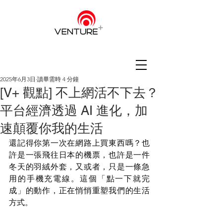
2025年6月3日
讀畢需時 4 分鐘
[V+ 觀點] 不上網活不下去？
平台經濟透過 AI 進化，加
速顛覆你我的生活
還記得你第一次在網路上買東西嗎？也
許是一張飛往日本的機票，也許是一件
冬天的羽絨外套，又或者，只是一條急
用的手機充電線。這個「點一下就完
成」的動作，正在悄悄重塑我們的生活
方式。