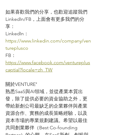
如果喜歡我們的分享，也歡迎追蹤我們 
LinkedIn/FB，上面會有更多我們的分
享：
LinkedIn： 
https://www.linkedin.com/company/ven
tureplusco
FB： 
https://www.facebook.com/ventureplus
captial?locale=zh_TW
關於VENTURE⁺
熟悉SaaS與AI領域，並從產業本質出
發，除了提供必要的資金協助之外，更
帶給新創公司最缺乏的企業夥伴與產業
資源合作、實務的成長策略經驗，以及
資本市場的專業規劃建議。希望以最佳
共同創業夥伴（Best Co-founding 
Partner）的心態，在SaaS新創、創投與