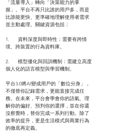
「流量導入」轉向「決策能力的掌
握」。平台不再只比誰的用戶多，而是
比誰能更快、更準確地理解使用者需求
並主動處理。關鍵資源包括：
1.	資料深度與即時性：需要有跨情
境、跨裝置的行為資料庫。
2.	模型優化與回訓機制：需建立高度
個人化的語言模型與學習機制。
平台3.0將AI變成用戶的「數位分身」，
不僅替你記錄需求，更能直接完成任
務。在未來，平台會學會你的語氣、理
解你的偏好、預判你的選擇，並在你還
沒察覺時，替你完成一系列行動。除了
效率的提升，更是生活模式與商業行為
的徹底再定義。