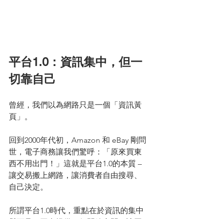
平台1.0：資訊集中，但一
切靠自己
曾經，我們以為網路只是一個「資訊黃
頁」。
回到2000年代初，Amazon 和 eBay 剛問
世，電子商務讓我們驚呼：「原來買東
西不用出門！」這就是平台1.0的本質 – 
讓交易搬上網路，讓消費者自由搜尋、
自己決定。
所謂平台1.0時代，重點在於資訊的集中