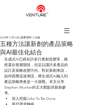
2023年11月16日
讀畢需時 2 分鐘
五種方法讓新創的產品策略
與AI最佳化結合
生成式AI已經在許多行業創造變革，雖
然還在發展階段，但足以讓許多產品的
設計及策略改變方向。對於新創來說，
如何因應這波潮流，將生成式AI融入到
產品策略將會是一大挑戰。本文分享
Stephen Wunker的五大觀點供新創參
考。
深入挖掘Jobs To Be Done
用戶需求轉移