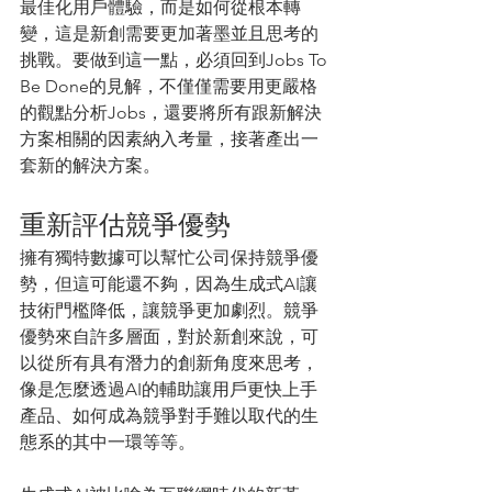
最佳化用戶體驗，而是如何從根本轉
變，這是新創需要更加著墨並且思考的
挑戰。要做到這一點，必須回到Jobs To 
Be Done的見解，不僅僅需要用更嚴格
的觀點分析Jobs，還要將所有跟新解決
方案相關的因素納入考量，接著產出一
套新的解決方案。
重新評估競爭優勢
擁有獨特數據可以幫忙公司保持競爭優
勢，但這可能還不夠，因為生成式AI讓
技術門檻降低，讓競爭更加劇烈。競爭
優勢來自許多層面，對於新創來說，可
以從所有具有潛力的創新角度來思考，
像是怎麼透過AI的輔助讓用戶更快上手
產品、如何成為競爭對手難以取代的生
態系的其中一環等等。