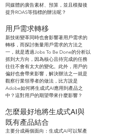
同媒體的廣告素材、預算，並且模擬後
提升ROAS等指標的辦法呢？
用戶需求轉移
新技術變革同時也會影響著用戶需求的
轉移，而探討衡量用戶需求的方法之
一，就是透過Jobs To Be Done的分析以
抓到大方向，因為核心且待完成的任務
往往不會有太大的變化。此外，用戶的
偏好也會帶來影響，解決辦法之一就是
觀察行業領導者的做法，比方說是
Adobe如何將生成式AI應用到產品之
中？這對用戶的期望帶來什麼影響？
怎麼最好地將生成式AI與
既有產品結合
主要分成兩個面向：生成式AI可以幫產