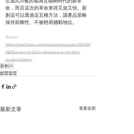
生成式AI被比喻為互聯網時代的新革
命，而且這次的革命來得又急又快。新
創這可以透過這五種方法，讓產品策略
保持前瞻性、不被輕易撼動地位。
Source: 
https://www.forbes.com/sites/stephenwunker/2023/03
/06/five-ways-to-factor-generative-ai-into-tech-
product-strategy
新創
AI
經營管理
查看全部
最新文章