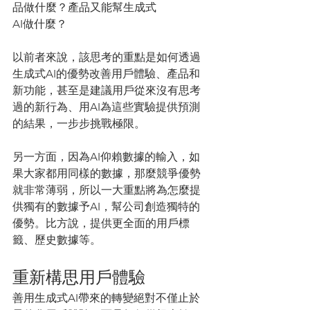
品做什麼？產品又能幫生成式
AI做什麼？
以前者來說，該思考的重點是如何透過
生成式AI的優勢改善用戶體驗、產品和
新功能，甚至是建議用戶從來沒有思考
過的新行為、用AI為這些實驗提供預測
的結果，一步步挑戰極限。
另一方面，因為AI仰賴數據的輸入，如
果大家都用同樣的數據，那麼競爭優勢
就非常薄弱，所以一大重點將為怎麼提
供獨有的數據予AI，幫公司創造獨特的
優勢。比方說，提供更全面的用戶標
籤、歷史數據等。
重新構思用戶體驗
善用生成式AI帶來的轉變絕對不僅止於