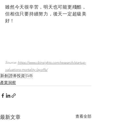
雖然今天很辛苦，明天也可能更殘酷，
但相信只要持續努力，後天一定超級美
好！
Source: 
https://www.cbinsights.com/research/startup-
valuations-mortality-layoffs/
新創
證券投資
SVB
產業洞察
查看全部
最新文章