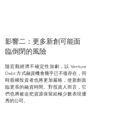
影響二：更多新創可能面
臨倒閉的風險
隨宏觀經濟不確定性加劇，以 Venture 
Debt 方式融資機會幾乎已不復存在，同
時股權投資者也將更加嚴格，使新創面
臨更長的融資時間。對投資人而言，它
們也將被迫把資源保留給極少數表現優
秀的公司。