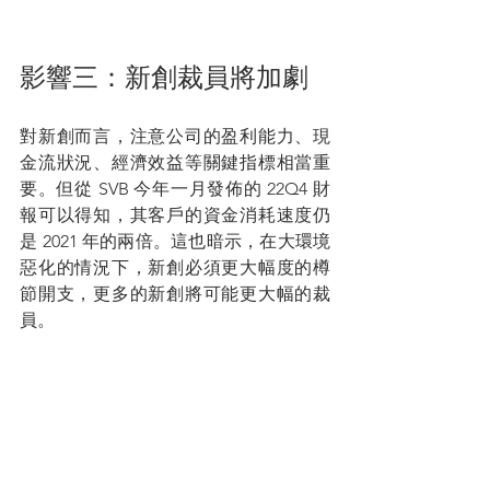
影響三：新創裁員將加劇
對新創而言，注意公司的盈利能力、現
金流狀況、經濟效益等關鍵指標相當重
要。但從 SVB 今年一月發佈的 22Q4 財
報可以得知，其客戶的資金消耗速度仍
是 2021 年的兩倍。這也暗示，在大環境
惡化的情況下，新創必須更大幅度的樽
節開支，更多的新創將可能更大幅的裁
員。