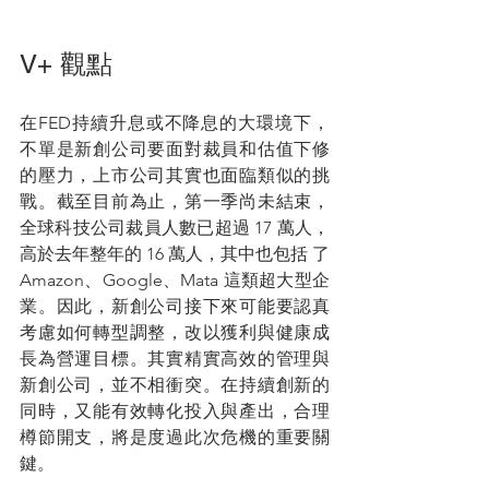
V+ 觀點
在FED持續升息或不降息的大環境下，
不單是新創公司要面對裁員和估值下修
的壓力，上市公司其實也面臨類似的挑
戰。截至目前為止，第一季尚未結束，
全球科技公司裁員人數已超過 17 萬人，
高於去年整年的 16 萬人，其中也包括 了
Amazon、Google、Mata 這類超大型企
業。因此，新創公司接下來可能要認真
考慮如何轉型調整，改以獲利與健康成
長為營運目標。其實精實高效的管理與
新創公司，並不相衝突。在持續創新的
同時，又能有效轉化投入與產出，合理
樽節開支，將是度過此次危機的重要關
鍵。