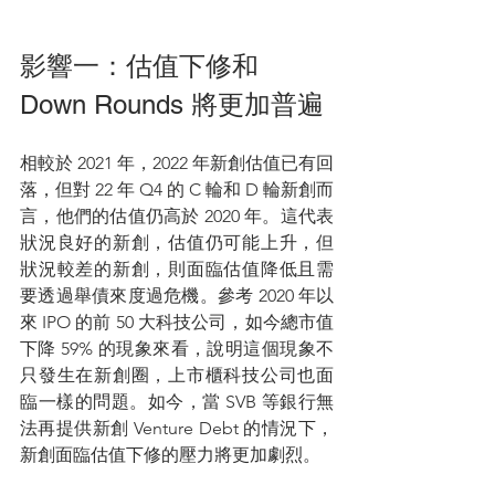
影響一：估值下修和 
Down Rounds 將更加普遍
相較於 2021 年，2022 年新創估值已有回
落，但對 22 年 Q4 的 C 輪和 D 輪新創而
言，他們的估值仍高於 2020 年。這代表
狀況良好的新創，估值仍可能上升，但
狀況較差的新創，則面臨估值降低且需
要透過舉債來度過危機。參考 2020 年以
來 IPO 的前 50 大科技公司，如今總市值
下降 59% 的現象來看，說明這個現象不
只發生在新創圈，上市櫃科技公司也面
臨一樣的問題。如今，當 SVB 等銀行無
法再提供新創 Venture Debt 的情況下，
新創面臨估值下修的壓力將更加劇烈。