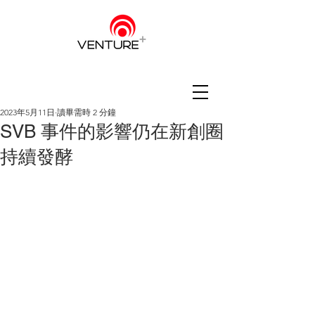
2023年5月11日
讀畢需時 2 分鐘
SVB 事件的影響仍在新創圈
持續發酵