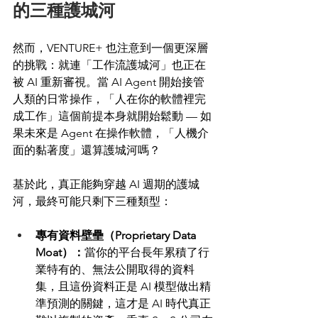
的三種護城河
然而，VENTURE+ 也注意到一個更深層
的挑戰：就連「工作流護城河」也正在
被 AI 重新審視。當 AI Agent 開始接管
人類的日常操作，「人在你的軟體裡完
成工作」這個前提本身就開始鬆動 — 如
果未來是 Agent 在操作軟體，「人機介
面的黏著度」還算護城河嗎？
基於此，真正能夠穿越 AI 週期的護城
河，最終可能只剩下三種類型：
專有資料壁壘（Proprietary Data 
Moat）：
當你的平台長年累積了行
業特有的、無法公開取得的資料
集，且這份資料正是 AI 模型做出精
準預測的關鍵，這才是 AI 時代真正