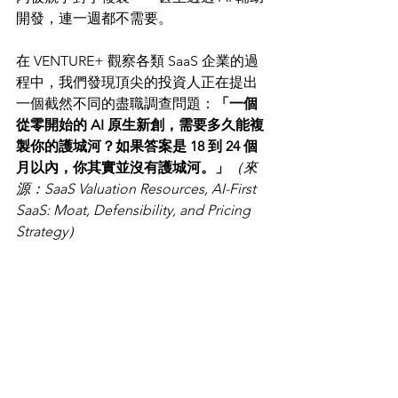
開發，連一週都不需要。
在 VENTURE+ 觀察各類 SaaS 企業的過
程中，我們發現頂尖的投資人正在提出
一個截然不同的盡職調查問題：
「一個
從零開始的 AI 原生新創，需要多久能複
製你的護城河？如果答案是 18 到 24 個
月以內，你其實並沒有護城河。」
（來
源：SaaS Valuation Resources, AI-First 
SaaS: Moat, Defensibility, and Pricing 
Strategy）