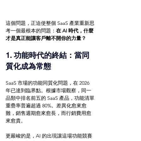
這個問題，正迫使整個 SaaS 產業重新思
考一個最根本的問題：
在 AI 時代，什麼
才是真正能讓客戶離不開你的力量？
1. 功能時代的終結：當同
質化成為常態
SaaS 市場的功能同質化問題，在 2026 
年已達到臨界點。根據市場觀察，同一
品類中排名前五的 SaaS 產品，功能清單
重疊率普遍超過 80%。差異化愈來愈
難，銷售週期愈來愈長，而行銷費用愈
來愈貴。
更嚴峻的是，AI 的出現讓這場功能競賽