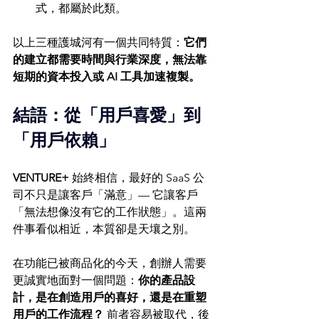
式，都屬於此類。
以上三種護城河有一個共同特質：
它們
的建立都需要時間與行業深度，無法靠
短期的資本投入或 AI 工具加速複製。
結語：從「用戶喜愛」到
「用戶依賴」
VENTURE+
 始終相信，最好的 SaaS 公
司不只是讓客戶「滿意」— 它讓客戶
「無法想像沒有它的工作狀態」。這兩
件事看似相近，本質卻是天壤之別。
在功能已被商品化的今天，創辦人需要
更誠實地面對一個問題：
你的產品設
計，是在創造用戶的喜好，還是在重塑
用戶的工作流程？
 前者容易被取代，後