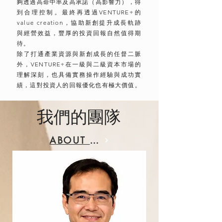
夠透過高命中率及高承諾（高影響力），得
到合理控制。最終再透過VENTURE+的
value creation，協助新創提升成長軌跡
與經營效益，豐厚的投資回報自然值得期
待。
除了打通產業資源與新創成長的任督二脈
外，VENTURE+在一級與二級資本市場的
理解深刻，也具備實務操作經驗與成功實
績，這對投資人的回報優化也有極大價值。
我們的團隊
ABOUT US >