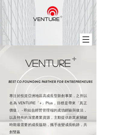
+
VENTURE
BEST CO-FOUNDING PARTNER FOR ENTREPRENEURS
專注於投資亞洲地區高成長型新創事業，之所以
名為 VENTURE「+」Plus，目標是帶來「真正
價值」 - 即結合經營管理端的成功經驗與做法，
以及特有的深度產業資源，主動提供創業家關鍵
時期最需要的成長協助，攜手改變成長軌跡，共
創雙贏