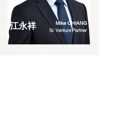
Mike CHIANG
江永祥
Sr. Venture Partner