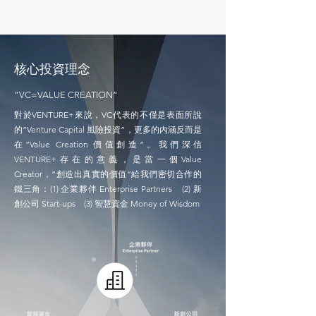
核心投資理念
“VC=VALUE CREATION”
對於VENTURE+來說，VC代表的不僅是表面所說
的”Venture Capital 風險投資”，更多的內涵反而是
在”Value Creation 價值創造”。我們深信
VENTURE+存在的意義，是當一個Value
Creator，”創造出真實的價值”給我們密切合作的
鐵三角：(1) 企業夥伴 Enterprise Partners (2) 新
創公司 Start-ups (3) 智慧資金 Money of Wisdom